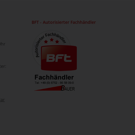
BFT - Autorisierter Fachhändler
Uhr
ter:
lar