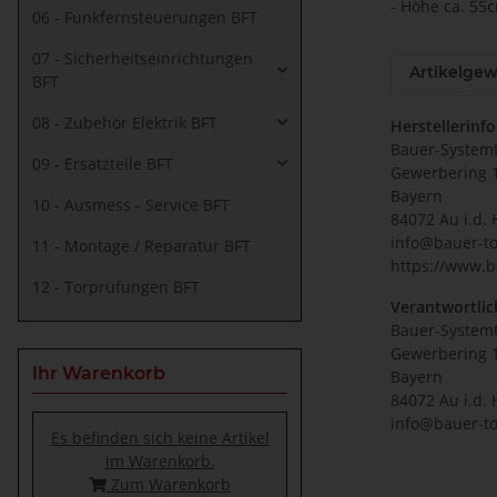
- Höhe ca. 55
06 - Funkfernsteuerungen BFT
07 - Sicherheitseinrichtungen
Artikelgew
BFT
08 - Zubehör Elektrik BFT
Herstellerinf
Bauer-System
09 - Ersatzteile BFT
Gewerbering 
Bayern
10 - Ausmess - Service BFT
84072 Au i.d. 
info@bauer-to
11 - Montage / Reparatur BFT
https://www.b
12 - Torprüfungen BFT
Verantwortlic
Bauer-System
Gewerbering 
Ihr Warenkorb
Bayern
84072 Au i.d. 
info@bauer-to
Es befinden sich keine Artikel
im Warenkorb.
Zum Warenkorb