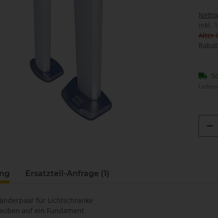
Netto
inkl. 
Alter 
Rabat
So
Lieferz
ung
Ersatzteil-Anfrage (1)
änderpaar für Lichtschranke
rauben auf ein Fundament