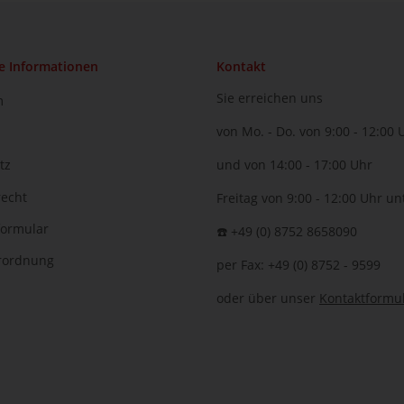
e Informationen
Kontakt
Sie erreichen uns
m
von Mo. - Do. von 9:00 - 12:00 
tz
und von 14:00 - 17:00 Uhr
recht
Freitag von 9:00 - 12:00 Uhr un
formular
☎️ +49 (0) 8752 8658090
erordnung
per Fax: +49 (0) 8752 - 9599
oder über unser
Kontaktformu