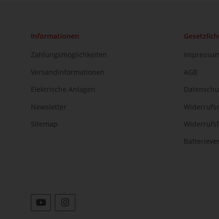
Informationen
Gesetzlich
Zahlungsmöglichkeiten
Impressu
Versandinformationen
AGB
Elektrische Anlagen
Datenschu
Newsletter
Widerrufs
Sitemap
Widerrufs
Batteriev