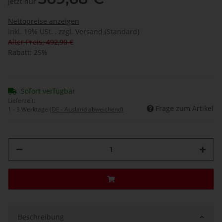
jetzt nur
Nettopreise anzeigen
inkl. 19% USt. , zzgl.
Versand
(Standard)
Alter Preis: 492,90 €
Rabatt:
25%
Sofort verfügbar
Lieferzeit:
Frage zum Artikel
1 - 3 Werktage
(DE - Ausland abweichend)
Beschreibung