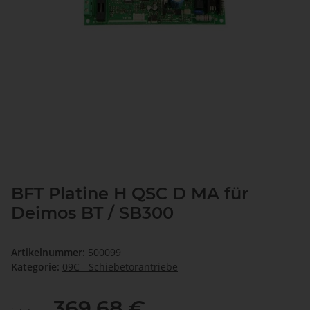
BFT Platine H QSC D MA für
Deimos BT / SB300
Artikelnummer:
500099
Kategorie:
09C - Schiebetorantriebe
369,68 €