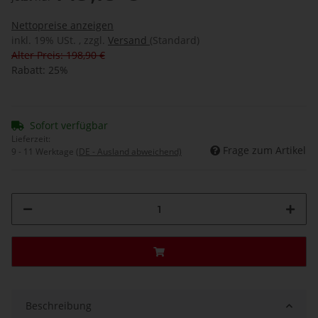
Nettopreise anzeigen
inkl. 19% USt. , zzgl.
Versand
(Standard)
Alter Preis: 198,90 €
Rabatt:
25%
Sofort verfügbar
Lieferzeit:
Frage zum Artikel
9 - 11 Werktage
(DE - Ausland abweichend)
Beschreibung