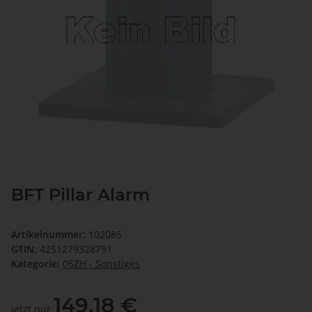
BFT Pillar Alarm
Artikelnummer:
102085
GTIN:
4251279328791
Kategorie:
05ZH - Sonstiges
149,18 €
jetzt nur