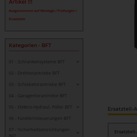
Artikel !!!
Ausgenommen auf Montage / Prüfungen /
Ersatzteile
Kategorien - BFT
01 - Schrankensysteme BFT
02 - Drehtorantriebe BFT
03 - Schiebetorantriebe BFT
04 - Garagentorantriebe BFT
05 - Elektro-Hydraul. Poller BFT
Ersatzteil-A
06 - Funkfernsteuerungen BFT
07 - Sicherheitseinrichtungen
Ersatzteil
BFT