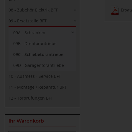
Ersat
08 - Zubehör Elektrik BFT
09 - Ersatzteile BFT
09A - Schranken
09B - Drehtorantriebe
09C - Schiebetorantriebe
09D - Garagentorantriebe
10 - Ausmess - Service BFT
11 - Montage / Reparatur BFT
12 - Torprüfungen BFT
Ihr Warenkorb