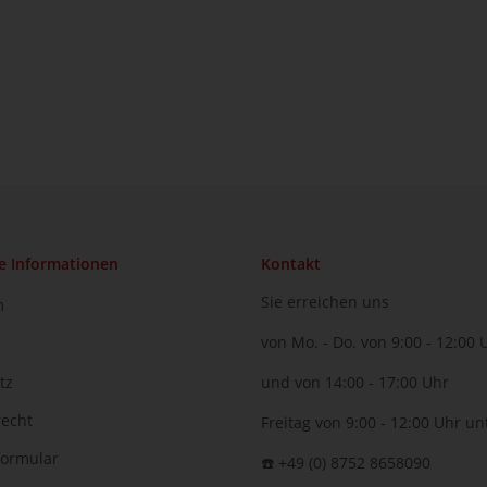
e Informationen
Kontakt
Sie erreichen uns
m
von Mo. - Do. von 9:00 - 12:00 
tz
und von 14:00 - 17:00 Uhr
recht
Freitag von 9:00 - 12:00 Uhr un
formular
☎️ +49 (0) 8752 8658090