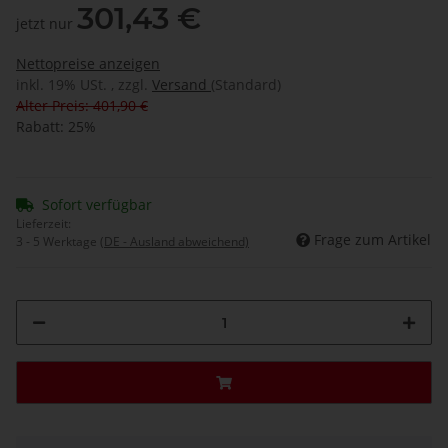
301,43 €
jetzt nur
Nettopreise anzeigen
inkl. 19% USt. , zzgl.
Versand
(Standard)
Alter Preis: 401,90 €
Rabatt:
25%
Sofort verfügbar
Lieferzeit:
Frage zum Artikel
3 - 5 Werktage
(DE - Ausland abweichend)