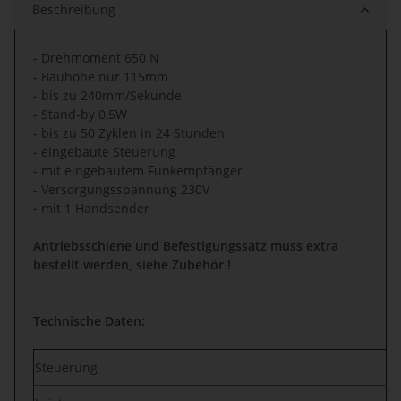
Beschreibung
- Drehmoment 650 N
- Bauhöhe nur 115mm
- bis zu 240mm/Sekunde
- Stand-by 0,5W
- bis zu 50 Zyklen in 24 Stunden
- eingebaute Steuerung
- mit eingebautem Funkempfänger
- Versorgungsspannung 230V
- mit 1 Handsender
Antriebsschiene und Befestigungssatz muss extra
bestellt werden, siehe Zubehör !
Technische Daten:
Steuerung