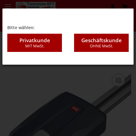
Bitte wählen:
Privatkunde
Geschäftskunde
MIT MwSt.
OHNE MwSt.
04 - Garagentorantriebe BFT