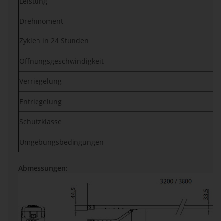
Leistung
Drehmoment
Zyklen in 24 Stunden
Öffnungsgeschwindigkeit
Verriegelung
Entriegelung
Schutzklasse
Umgebungsbedingungen
Abmessungen: