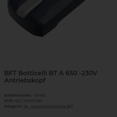
BFT Botticelli BT A 650 -230V
Antriebskopf
Artikelnummer:
101643
GTIN:
4251709301684
Kategorie:
04 - Garagentorantriebe BFT