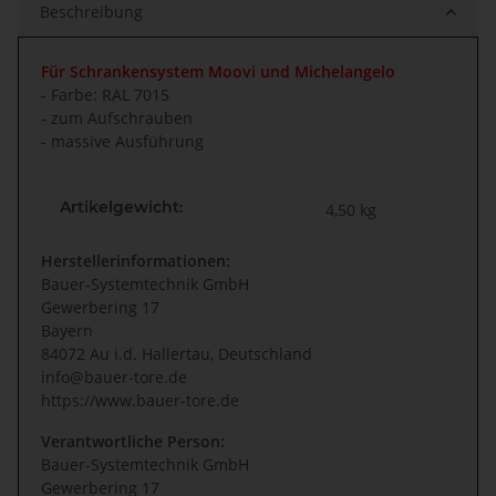
Beschreibung
Für Schrankensystem Moovi und Michelangelo
- Farbe: RAL 7015
- zum Aufschrauben
- massive Ausführung
Artikelgewicht:
4,50
kg
Herstellerinformationen:
Bauer-Systemtechnik GmbH
Gewerbering 17
Bayern
84072 Au i.d. Hallertau, Deutschland
info@bauer-tore.de
https://www.bauer-tore.de
Verantwortliche Person:
Bauer-Systemtechnik GmbH
Gewerbering 17