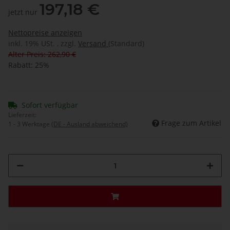
197,18 €
jetzt nur
Nettopreise anzeigen
inkl. 19% USt. , zzgl.
Versand
(Standard)
Alter Preis: 262,90 €
Rabatt:
25%
Sofort verfügbar
Lieferzeit:
Frage zum Artikel
1 - 3 Werktage
(DE - Ausland abweichend)