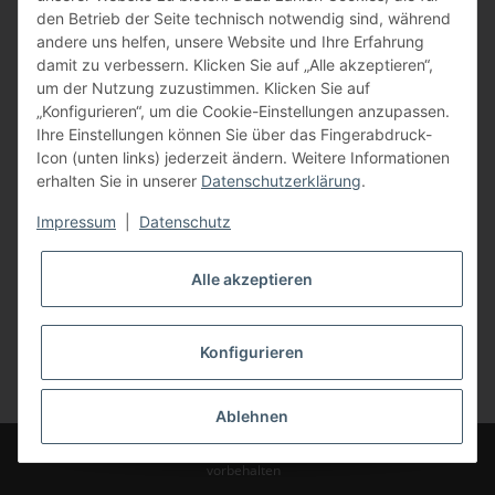
den Betrieb der Seite technisch notwendig sind, während
andere uns helfen, unsere Website und Ihre Erfahrung
damit zu verbessern. Klicken Sie auf „Alle akzeptieren“,
um der Nutzung zuzustimmen. Klicken Sie auf
„Konfigurieren“, um die Cookie-Einstellungen anzupassen.
Ihre Einstellungen können Sie über das Fingerabdruck-
Icon (unten links) jederzeit ändern. Weitere Informationen
erhalten Sie in unserer
Datenschutzerklärung
.
Impressum
|
Datenschutz
Alle akzeptieren
Konfigurieren
Vertrag widerrufen
* Alle Preise inkl. gesetzlicher USt., zzgl.
Versand
Ablehnen
© Bauer-Systemtechnik GmbH - Technische Änderungen und Irrtümer
vorbehalten