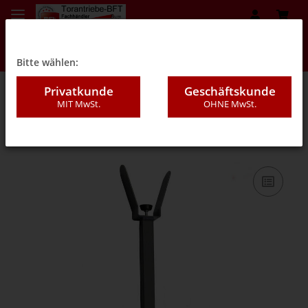
Bitte wählen:
Privatkunde
Geschäftskunde
MIT MwSt.
OHNE MwSt.
01A - Schranken