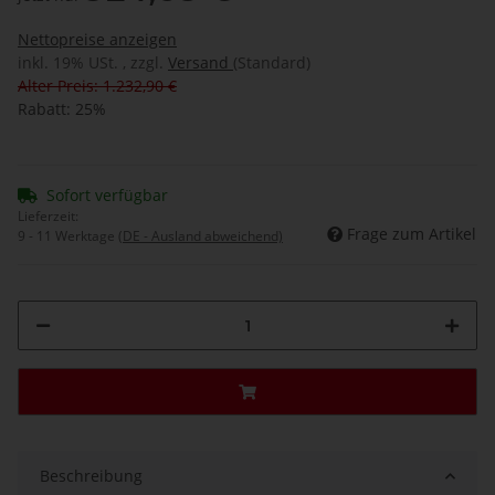
Nettopreise anzeigen
inkl. 19% USt. , zzgl.
Versand
(Standard)
Alter Preis: 1.232,90 €
Rabatt:
25%
Sofort verfügbar
Lieferzeit:
Frage zum Artikel
9 - 11 Werktage
(DE - Ausland abweichend)
Beschreibung