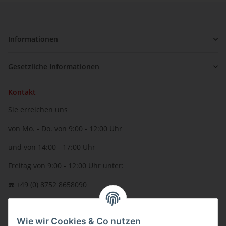
Informationen
Gesetzliche Informationen
Kontakt
Sie erreichen uns
von Mo. - Do. von 9:00 - 12:00 Uhr
und von 14:00 - 17:00 Uhr
Freitag von 9:00 - 12:00 Uhr unter:
☎️ +49 (0) 8752 8658090
per Fax: +49 (0) 8752 - 9599
Wie wir Cookies & Co nutzen
oder über unser
Kontaktformular