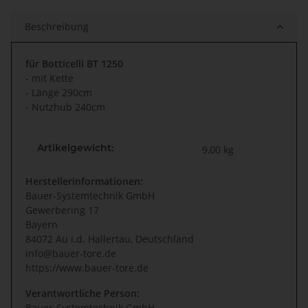
Beschreibung
für Botticelli BT 1250
- mit Kette
- Länge 290cm
- Nutzhub 240cm
Artikelgewicht:
9,00
kg
Herstellerinformationen:
Bauer-Systemtechnik GmbH
Gewerbering 17
Bayern
84072 Au i.d. Hallertau, Deutschland
info@bauer-tore.de
https://www.bauer-tore.de
Verantwortliche Person:
Bauer-Systemtechnik GmbH