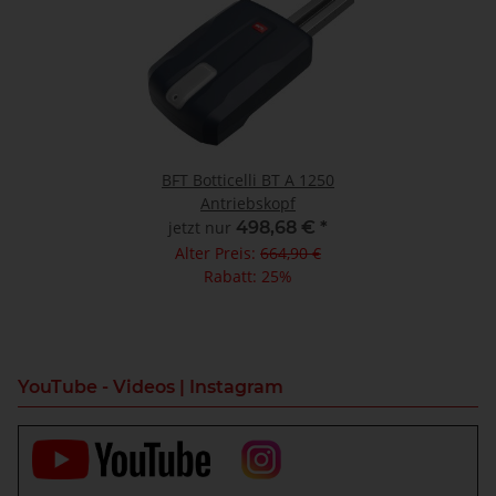
BFT Botticelli BT A 1250
Antriebskopf
jetzt nur
498,68 €
*
Alter Preis:
664,90 €
Rabatt:
25%
YouTube - Videos | Instagram