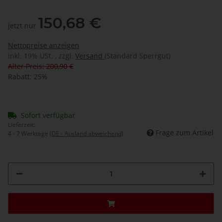
150,68 €
jetzt nur
Nettopreise anzeigen
inkl. 19% USt. , zzgl.
Versand
(Standard Sperrgut)
Alter Preis: 200,90 €
Rabatt:
25%
Sofort verfügbar
Lieferzeit:
Frage zum Artikel
4 - 7 Werktage
(DE - Ausland abweichend)