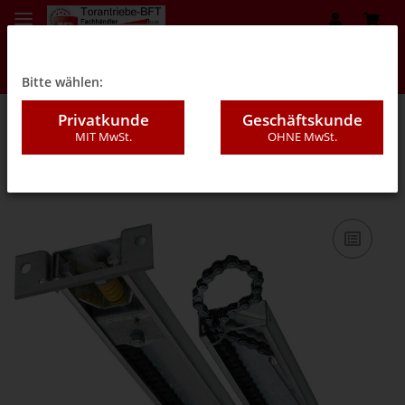
Bitte wählen:
Privatkunde
Geschäftskunde
MIT MwSt.
OHNE MwSt.
04 - Garagentorantriebe BFT