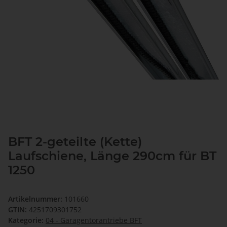
BFT 2-geteilte (Kette)
Laufschiene, Länge 290cm für BT
1250
Artikelnummer:
101660
GTIN:
4251709301752
Kategorie:
04 - Garagentorantriebe BFT