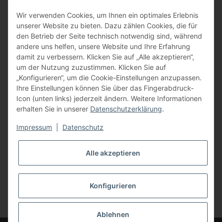
BFT - Autorisierter Fachhändler
Wir verwenden Cookies, um Ihnen ein optimales Erlebnis
unserer Website zu bieten. Dazu zählen Cookies, die für
den Betrieb der Seite technisch notwendig sind, während
andere uns helfen, unsere Website und Ihre Erfahrung
damit zu verbessern. Klicken Sie auf „Alle akzeptieren“,
um der Nutzung zuzustimmen. Klicken Sie auf
„Konfigurieren“, um die Cookie-Einstellungen anzupassen.
Ihre Einstellungen können Sie über das Fingerabdruck-
Icon (unten links) jederzeit ändern. Weitere Informationen
erhalten Sie in unserer
Datenschutzerklärung
.
Impressum
|
Datenschutz
Alle akzeptieren
Konfigurieren
Vertrag widerrufen
* Alle Preise inkl. gesetzlicher USt., zzgl.
Versand
Ablehnen