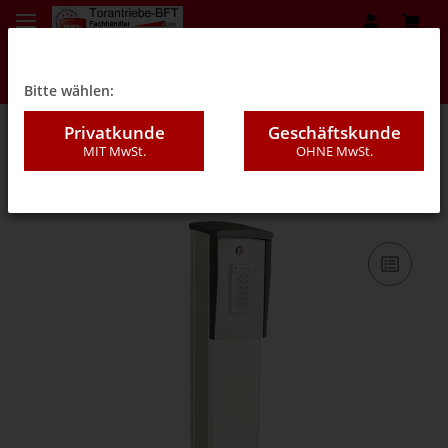
Bitte wählen:
Privatkunde
Geschäftskunde
MIT MwSt.
OHNE MwSt.
08B - Säulen, Standsäulen