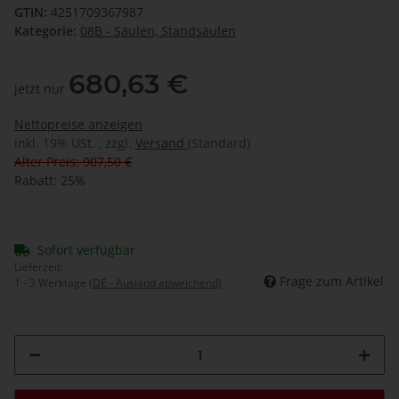
GTIN:
4251709367987
Kategorie:
08B - Säulen, Standsäulen
680,63 €
jetzt nur
Nettopreise anzeigen
inkl. 19% USt. , zzgl.
Versand
(Standard)
Alter Preis: 907,50 €
Rabatt:
25%
Sofort verfügbar
Lieferzeit:
Frage zum Artikel
1 - 3 Werktage
(DE - Ausland abweichend)