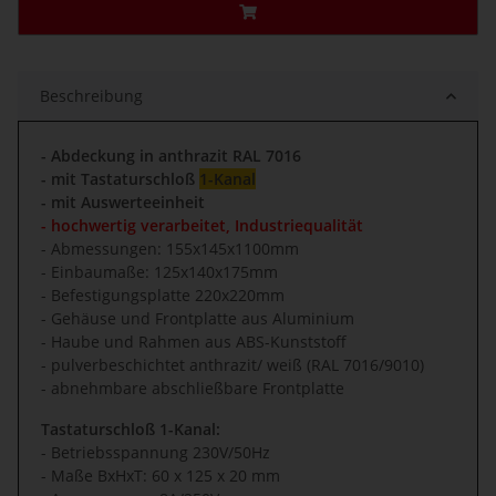
Beschreibung
- Abdeckung in anthrazit RAL 7016
- mit Tastaturschloß
1-Kanal
- mit Auswerteeinheit
- hochwertig verarbeitet, Industriequalität
- Abmessungen: 155x145x1100mm
- Einbaumaße: 125x140x175mm
- Befestigungsplatte 220x220mm
- Gehäuse und Frontplatte aus Aluminium
- Haube und Rahmen aus ABS-Kunststoff
- pulverbeschichtet anthrazit/ weiß (RAL 7016/9010)
- abnehmbare abschließbare Frontplatte
Tastaturschloß 1-Kanal:
- Betriebsspannung 230V/50Hz
- Maße BxHxT: 60 x 125 x 20 mm