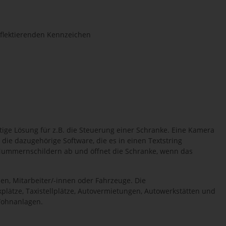
eflektierenden Kennzeichen
ige Lösung für z.B. die Steuerung einer Schranke. Eine Kamera
e dazugehörige Software, die es in einen Textstring
 Nummernschildern ab und öffnet die Schranke, wenn das
en, Mitarbeiter/-innen oder Fahrzeuge. Die
ätze, Taxistellplätze, Autovermietungen, Autowerkstätten und
Wohnanlagen.