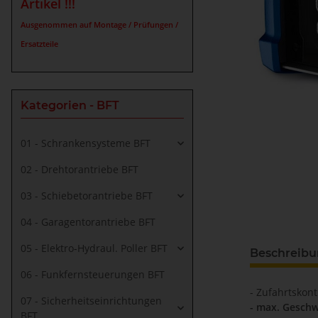
Artikel !!!
Ausgenommen auf Montage / Prüfungen /
Ersatzteile
Kategorien - BFT
01 - Schrankensysteme BFT
02 - Drehtorantriebe BFT
03 - Schiebetorantriebe BFT
04 - Garagentorantriebe BFT
05 - Elektro-Hydraul. Poller BFT
Beschreib
06 - Funkfernsteuerungen BFT
- Zufahrtskon
07 - Sicherheitseinrichtungen
- max. Geschw
BFT