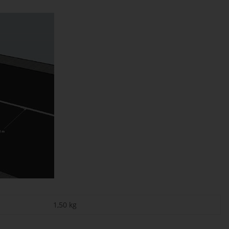
1,50
kg