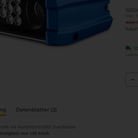
Netto
inkl. 
Alter 
Rabat
So
Lieferz
ung
Datenblätter (2)
trolle via Nummernschild Standalone
indigkeit von 150 Km/h