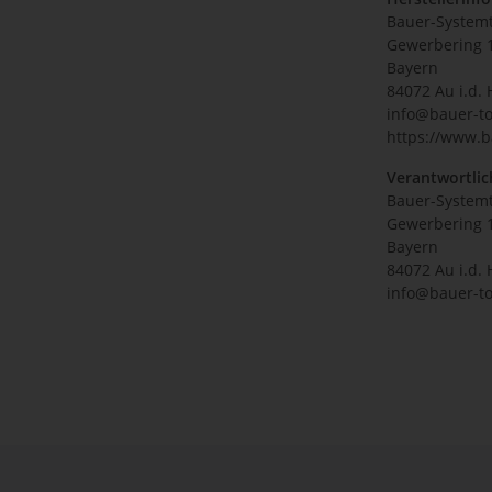
Bauer-System
Gewerbering 
Bayern
84072 Au i.d. 
info@bauer-to
https://www.b
Verantwortlic
Bauer-System
Gewerbering 
Bayern
84072 Au i.d. 
info@bauer-to