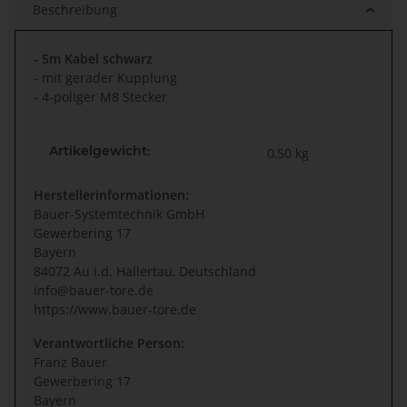
Beschreibung
- 5m Kabel schwarz
- mit gerader Kupplung
- 4-poliger M8 Stecker
Artikelgewicht:
0,50
kg
Herstellerinformationen:
Bauer-Systemtechnik GmbH
Gewerbering 17
Bayern
84072 Au i.d. Hallertau, Deutschland
info@bauer-tore.de
https://www.bauer-tore.de
Verantwortliche Person:
Franz Bauer
Gewerbering 17
Bayern