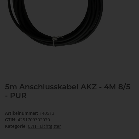
5m Anschlusskabel AKZ - 4M 8/5
- PUR
Artikelnummer:
140513
GTIN:
4251709302070
Kategorie:
07H - Lichtgitter