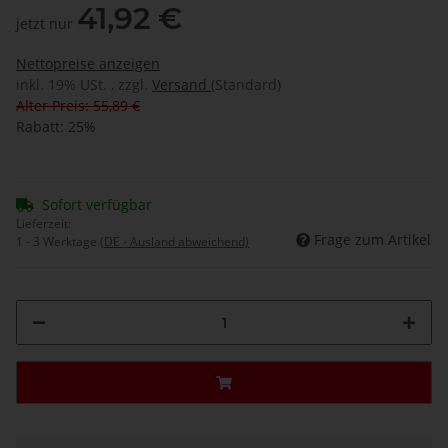
41,92 €
jetzt nur
Nettopreise anzeigen
inkl. 19% USt. , zzgl.
Versand
(Standard)
Alter Preis: 55,89 €
Rabatt:
25%
Sofort verfügbar
Lieferzeit:
Frage zum Artikel
1 - 3 Werktage
(DE - Ausland abweichend)