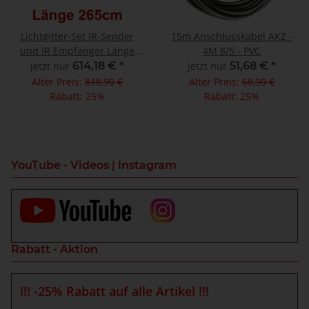
Lichtgitter-Set IR-Sender
15m Anschlusskabel AKZ -
und IR Empfänger Länge
4M 8/5 - PVC
265cm
jetzt nur
614,18 €
*
jetzt nur
51,68 €
*
Alter Preis:
818,90 €
Alter Preis:
68,90 €
Rabatt:
25%
Rabatt:
25%
YouTube - Videos | Instagram
Rabatt - Aktion
!!! -25% Rabatt auf alle Artikel !!!