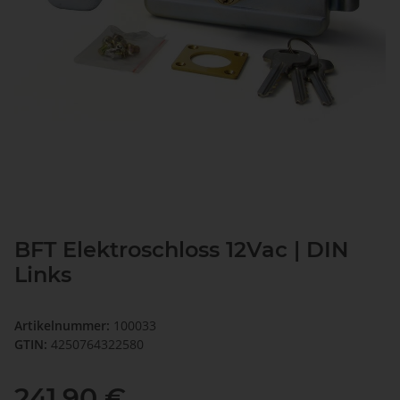
BFT Elektroschloss 12Vac | DIN
Links
Artikelnummer:
100033
GTIN:
4250764322580
241,90 €