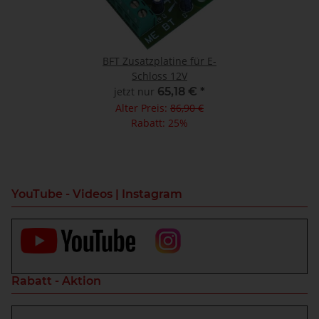
BFT Zusatzplatine für E-
Schloss 12V
jetzt nur
65,18 €
*
Alter Preis:
86,90 €
Rabatt:
25%
YouTube - Videos | Instagram
Rabatt - Aktion