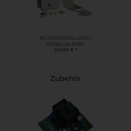
BFT Elektroschloss 12Vac |
Vertikal zum Boden
241,90 €
*
Zubehör