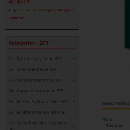
Artikel !!!
Ausgenommen auf Montage / Prüfungen /
Ersatzteile
Kategorien - BFT
01 - Schrankensysteme BFT
02 - Drehtorantriebe BFT
03 - Schiebetorantriebe BFT
04 - Garagentorantriebe BFT
05 - Elektro-Hydraul. Poller BFT
Beschreib
06 - Funkfernsteuerungen BFT
"Grün"
07 - Sicherheitseinrichtungen
-
"Tastend"
BFT