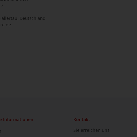
17
Hallertau, Deutschland
re.de
e Informationen
Kontakt
Sie erreichen uns
m