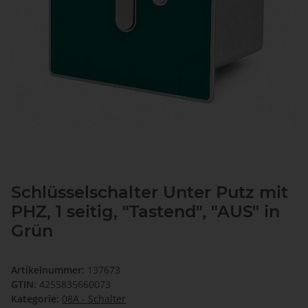
Schlüsselschalter Unter Putz mit
PHZ, 1 seitig, "Tastend", "AUS" in
Grün
Artikelnummer:
137673
GTIN:
4255835660073
Kategorie:
08A - Schalter