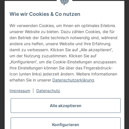
per Fax: +49 (0) 8752 - 9599
Wie wir Cookies & Co nutzen
oder über unser
Kontaktformular
BFT - Autorisierter Fachhändler
Wir verwenden Cookies, um Ihnen ein optimales Erlebnis
unserer Website zu bieten. Dazu zählen Cookies, die für
den Betrieb der Seite technisch notwendig sind, während
andere uns helfen, unsere Website und Ihre Erfahrung
damit zu verbessern. Klicken Sie auf „Alle akzeptieren“,
um der Nutzung zuzustimmen. Klicken Sie auf
„Konfigurieren“, um die Cookie-Einstellungen anzupassen.
Ihre Einstellungen können Sie über das Fingerabdruck-
Icon (unten links) jederzeit ändern. Weitere Informationen
erhalten Sie in unserer
Datenschutzerklärung
.
Impressum
|
Datenschutz
Alle akzeptieren
Konfigurieren
Vertrag widerrufen