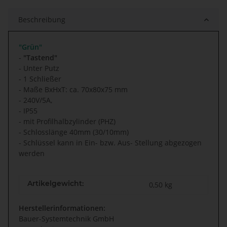
Beschreibung
"Grün"
-
"Tastend"
- Unter Putz
- 1 Schließer
- Maße BxHxT: ca. 70x80x75 mm
- 240V/5A,
- IP55
- mit Profilhalbzylinder (PHZ)
- Schlosslänge 40mm (30/10mm)
- Schlüssel kann in Ein- bzw. Aus- Stellung abgezogen
werden
Artikelgewicht:
0,50
kg
Herstellerinformationen:
Bauer-Systemtechnik GmbH