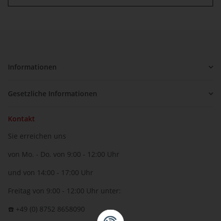
Informationen
Gesetzliche Informationen
Kontakt
Sie erreichen uns
von Mo. - Do. von 9:00 - 12:00 Uhr
und von 14:00 - 17:00 Uhr
Freitag von 9:00 - 12:00 Uhr unter:
☎️ +49 (0) 8752 8658090