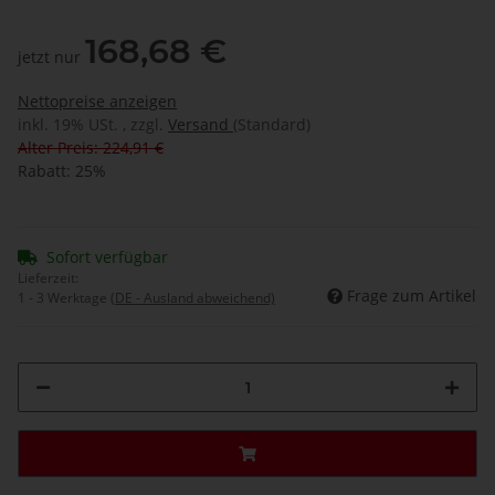
168,68 €
jetzt nur
Nettopreise anzeigen
inkl. 19% USt. , zzgl.
Versand
(Standard)
Alter Preis: 224,91 €
Rabatt:
25%
Sofort verfügbar
Lieferzeit:
Frage zum Artikel
1 - 3 Werktage
(DE - Ausland abweichend)