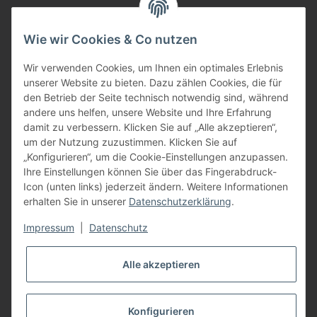
per Fax: +49 (0) 8752 - 9599
Wie wir Cookies & Co nutzen
oder über unser
Kontaktformular
BFT - Autorisierter Fachhändler
Wir verwenden Cookies, um Ihnen ein optimales Erlebnis
unserer Website zu bieten. Dazu zählen Cookies, die für
den Betrieb der Seite technisch notwendig sind, während
andere uns helfen, unsere Website und Ihre Erfahrung
damit zu verbessern. Klicken Sie auf „Alle akzeptieren“,
um der Nutzung zuzustimmen. Klicken Sie auf
„Konfigurieren“, um die Cookie-Einstellungen anzupassen.
Ihre Einstellungen können Sie über das Fingerabdruck-
Icon (unten links) jederzeit ändern. Weitere Informationen
erhalten Sie in unserer
Datenschutzerklärung
.
Impressum
|
Datenschutz
Alle akzeptieren
Konfigurieren
Vertrag widerrufen