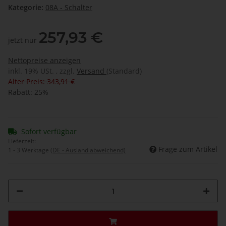
Kategorie:
08A - Schalter
257,93 €
jetzt nur
Nettopreise anzeigen
inkl. 19% USt. , zzgl.
Versand
(Standard)
Alter Preis: 343,91 €
Rabatt:
25%
Sofort verfügbar
Lieferzeit:
Frage zum Artikel
1 - 3 Werktage
(DE - Ausland abweichend)