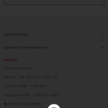
Informationen
Gesetzliche Informationen
Kontakt
Sie erreichen uns
von Mo. - Do. von 9:00 - 12:00 Uhr
und von 14:00 - 17:00 Uhr
Freitag von 9:00 - 12:00 Uhr unter:
☎️ +49 (0) 8752 8658090