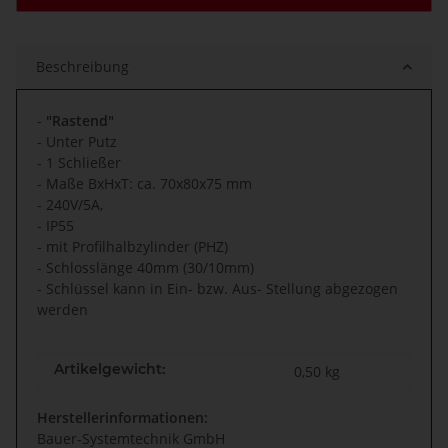
Beschreibung
-
"Rastend"
- Unter Putz
- 1 Schließer
- Maße BxHxT: ca. 70x80x75 mm
- 240V/5A,
- IP55
- mit Profilhalbzylinder (PHZ)
- Schlosslänge 40mm (30/10mm)
- Schlüssel kann in Ein- bzw. Aus- Stellung abgezogen
werden
Artikelgewicht:
0,50
kg
Herstellerinformationen:
Bauer-Systemtechnik GmbH