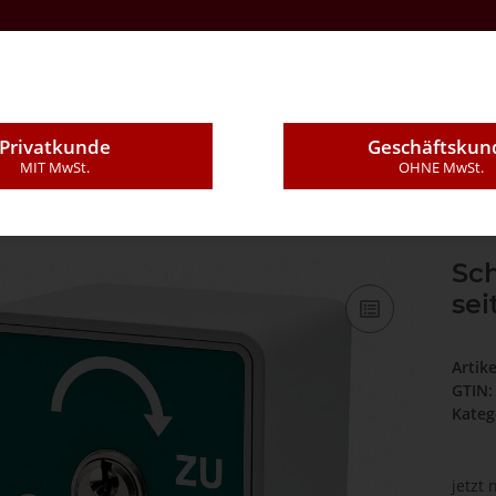
Kontakt
Über Uns
E-Mail
Montageleistung
Privatkunde
Geschäftskun
MIT MwSt.
OHNE MwSt.
ter Auf Putz mit PHZ, 1 seitig, "Tastend", "ZU" in Grün
Sch
sei
Artik
GTIN:
Kateg
jetzt