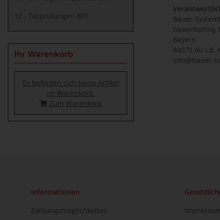
Verantwortlic
12 - Torprüfungen BFT
Bauer-System
Gewerbering 
Bayern
84072 Au i.d. 
Ihr Warenkorb
info@bauer-to
Es befinden sich keine Artikel
im Warenkorb.
Zum Warenkorb
Informationen
Gesetzlich
Zahlungsmöglichkeiten
Impressu