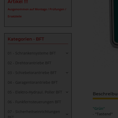
Artikel !!!
Ausgenommen auf Montage / Prüfungen /
Ersatzteile
Kategorien - BFT
01 - Schrankensysteme BFT
02 - Drehtorantriebe BFT
03 - Schiebetorantriebe BFT
04 - Garagentorantriebe BFT
05 - Elektro-Hydraul. Poller BFT
Beschreib
06 - Funkfernsteuerungen BFT
"Grün"
07 - Sicherheitseinrichtungen
-
"Tastend"
BFT